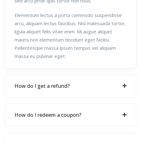
sed arcu proin quis tortor non risus.
Elementum lectus a porta commodo suspendisse
arcu, aliquam lectus faucibus. Nisl malesuada tortor,
ligula aliquet felis vitae enim. Mi augue aliquet
mauris non elementum tincidunt eget facilisi.
Pellentesque massa ipsum tempus vel aliquam
massa eu pulvinar eget.
How do I get a refund?
How do I redeem a coupon?