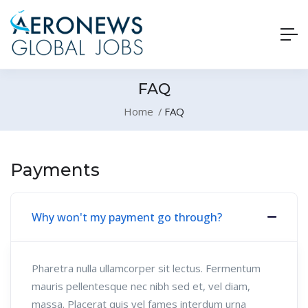
FAQ
Home
FAQ
Payments
Why won't my payment go through?
Pharetra nulla ullamcorper sit lectus. Fermentum
mauris pellentesque nec nibh sed et, vel diam,
massa. Placerat quis vel fames interdum urna