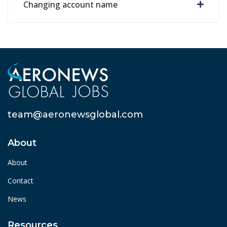
Changing account name
team@aeronewsglobal.com
About
About
Contact
News
Resources